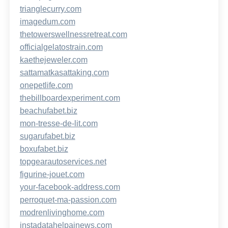
trianglecurry.com
imagedum.com
thetowerswellnessretreat.com
officialgelatostrain.com
kaethejeweler.com
sattamatkasattaking.com
onepetlife.com
thebillboardexperiment.com
beachufabet.biz
mon-tresse-de-lit.com
sugarufabet.biz
boxufabet.biz
topgearautoservices.net
figurine-jouet.com
your-facebook-address.com
perroquet-ma-passion.com
modrenlivinghome.com
instadatahelpainews.com