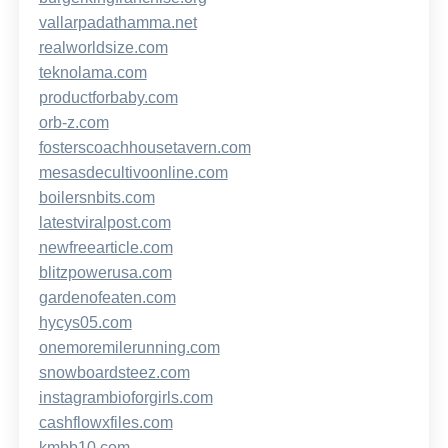
vallarpadathamma.net
realworldsize.com
teknolama.com
productforbaby.com
orb-z.com
fosterscoachhousetavern.com
mesasdecultivoonline.com
boilersnbits.com
latestviralpost.com
newfreearticle.com
blitzpowerusa.com
gardenofeaten.com
hycys05.com
onemoremilerunning.com
snowboardsteez.com
instagrambioforgirls.com
cashflowxfiles.com
kmbb10.com