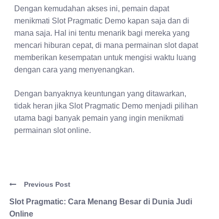
Dengan kemudahan akses ini, pemain dapat
menikmati Slot Pragmatic Demo kapan saja dan di
mana saja. Hal ini tentu menarik bagi mereka yang
mencari hiburan cepat, di mana permainan slot dapat
memberikan kesempatan untuk mengisi waktu luang
dengan cara yang menyenangkan.
Dengan banyaknya keuntungan yang ditawarkan,
tidak heran jika Slot Pragmatic Demo menjadi pilihan
utama bagi banyak pemain yang ingin menikmati
permainan slot online.
Previous Post
Slot Pragmatic: Cara Menang Besar di Dunia Judi
Online