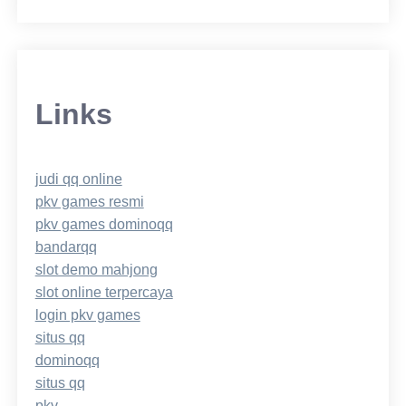
Links
judi qq online
pkv games resmi
pkv games dominoqq
bandarqq
slot demo mahjong
slot online terpercaya
login pkv games
situs qq
dominoqq
situs qq
pkv