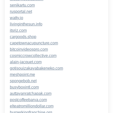
senikartu.com
rusportal.net
watty.io
livinginthesun.info
itsriz.com
cargoods.shop
capetownacupuncture.com
bitcoinvideospro.com
cosmiccrowcollective.com
alain-jacquet.com
gotisouizakayabakeneko.com
meshpoint.me
spongebob.net
busyboxintl.com
auttayanratchapak.com
postcoffeebarva.com
elteatromilliondollar.com
burgerkingfranchise.org