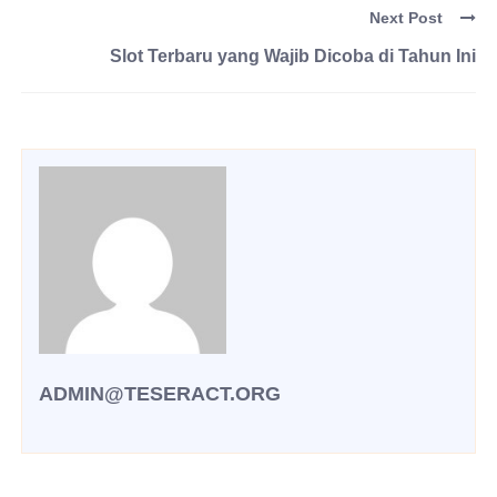
Next Post
Slot Terbaru yang Wajib Dicoba di Tahun Ini
ADMIN@TESERACT.ORG