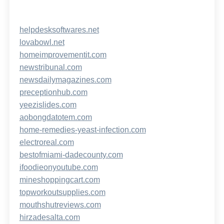
helpdesksoftwares.net
lovabowl.net
homeimprovementit.com
newstribunal.com
newsdailymagazines.com
preceptionhub.com
yeezislides.com
aobongdatotem.com
home-remedies-yeast-infection.com
electroreal.com
bestofmiami-dadecounty.com
ifoodieonyoutube.com
mineshoppingcart.com
topworkoutsupplies.com
mouthshutreviews.com
hirzadesalta.com