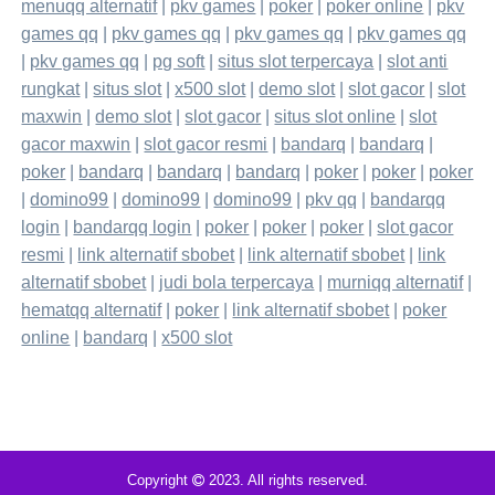
menuqq alternatif
|
pkv games
|
poker
|
poker online
|
pkv
games qq
|
pkv games qq
|
pkv games qq
|
pkv games qq
|
pkv games qq
|
pg soft
|
situs slot terpercaya
|
slot anti
rungkat
|
situs slot
|
x500 slot
|
demo slot
|
slot gacor
|
slot
maxwin
|
demo slot
|
slot gacor
|
situs slot online
|
slot
gacor maxwin
|
slot gacor resmi
|
bandarq
|
bandarq
|
poker
|
bandarq
|
bandarq
|
bandarq
|
poker
|
poker
|
poker
|
domino99
|
domino99
|
domino99
|
pkv qq
|
bandarqq
login
|
bandarqq login
|
poker
|
poker
|
poker
|
slot gacor
resmi
|
link alternatif sbobet
|
link alternatif sbobet
|
link
alternatif sbobet
|
judi bola terpercaya
|
murniqq alternatif
|
hematqq alternatif
|
poker
|
link alternatif sbobet
|
poker
online
|
bandarq
|
x500 slot
Copyright
2023. All rights reserved.