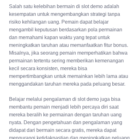
Salah satu kelebihan bermain di slot demo adalah
kesempatan untuk mengembangkan strategi tanpa
risiko kehilangan uang. Pemain dapat belajar
mengambil keputusan berdasarkan pola permainan
dan memahami kapan waktu yang tepat untuk
meningkatkan taruhan atau memanfaatkan fitur bonus.
Misalnya, jika seorang pemain memperhatikan bahwa
permainan tertentu sering memberikan kemenangan
kecil secara konsisten, mereka bisa
mempertimbangkan untuk memainkan lebih lama atau
menggandakan taruhan mereka pada peluang besar.
Belajar melalui pengalaman di slot demo juga bisa
membantu pemain menjadi lebih percaya diri saat
mereka beralih ke permainan dengan taruhan uang
nyata. Dengan pengetahuan dan pengalaman yang
didapat dari bermain secara gratis, mereka dapat
mengurangi ketidakpastian dan meningkatkan peluang