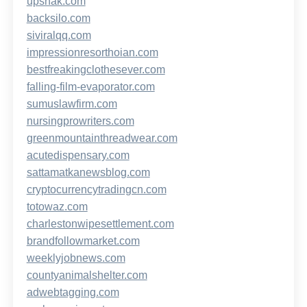
upshak.com
backsilo.com
siviralqq.com
impressionresorthoian.com
bestfreakingclothesever.com
falling-film-evaporator.com
sumuslawfirm.com
nursingprowriters.com
greenmountainthreadwear.com
acutedispensary.com
sattamatkanewsblog.com
cryptocurrencytradingcn.com
totowaz.com
charlestonwipesettlement.com
brandfollowmarket.com
weeklyjobnews.com
countyanimalshelter.com
adwebtagging.com