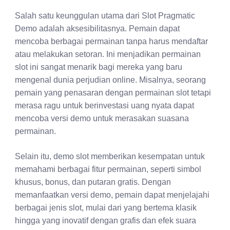
Salah satu keunggulan utama dari Slot Pragmatic
Demo adalah aksesibilitasnya. Pemain dapat
mencoba berbagai permainan tanpa harus mendaftar
atau melakukan setoran. Ini menjadikan permainan
slot ini sangat menarik bagi mereka yang baru
mengenal dunia perjudian online. Misalnya, seorang
pemain yang penasaran dengan permainan slot tetapi
merasa ragu untuk berinvestasi uang nyata dapat
mencoba versi demo untuk merasakan suasana
permainan.
Selain itu, demo slot memberikan kesempatan untuk
memahami berbagai fitur permainan, seperti simbol
khusus, bonus, dan putaran gratis. Dengan
memanfaatkan versi demo, pemain dapat menjelajahi
berbagai jenis slot, mulai dari yang bertema klasik
hingga yang inovatif dengan grafis dan efek suara