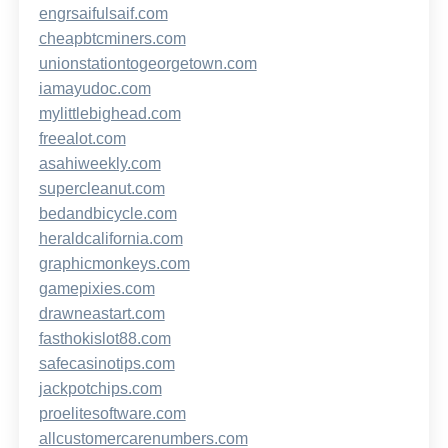
engrsaifulsaif.com
cheapbtcminers.com
unionstationtogeorgetown.com
iamayudoc.com
mylittlebighead.com
freealot.com
asahiweekly.com
supercleanut.com
bedandbicycle.com
heraldcalifornia.com
graphicmonkeys.com
gamepixies.com
drawneastart.com
fasthokislot88.com
safecasinotips.com
jackpotchips.com
proelitesoftware.com
allcustomercarenumbers.com