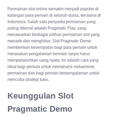
Permainan slot online semakin menjadi populer di
kalangan para pemain di seluruh dunia, terutama di
Indonesia. Salah satu penyedia permainan yang
paling dikenal adalah Pragmatic Play, yang
menawarkan berbagai pilihan permainan slot yang
menarik dan menghibur. Slot Pragmatic Demo
memberikan kesempatan bagi para pemain untuk
merasakan pengalaman bermain tanpa harus
mempertaruhkan uang nyata. Ini adalah cara yang
ideal bagi pemula untuk memahami mekanisme
permainan dan bagi pemain berpengalaman untuk
mencoba strategi baru.
Keunggulan Slot
Pragmatic Demo