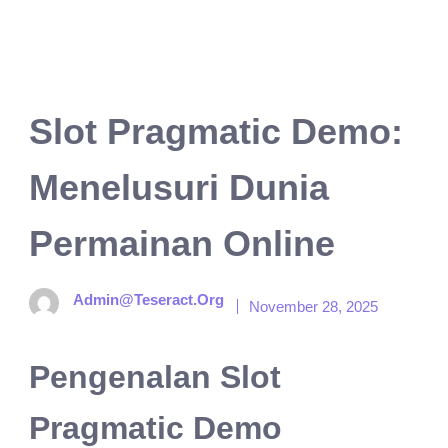
Slot Pragmatic Demo:
Menelusuri Dunia
Permainan Online
Admin@teseract.org
November 28, 2025
Pengenalan Slot
Pragmatic Demo