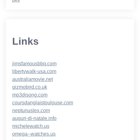
Links
jimsfamousbbq.com
libertywalk-usa.com
australiamovie.net
gizmobird.co.uk
mp3djsong.com
coursdanglaistoulouse.com
neptunuslex.com
auguri-di-natale.info
michelewatch.us
omega--watches.us