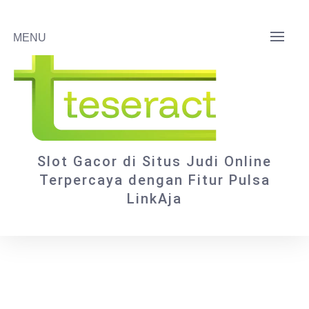
Skip
to
MENU
content
Slot Gacor di Situs Judi Online
Terpercaya dengan Fitur Pulsa
LinkAja