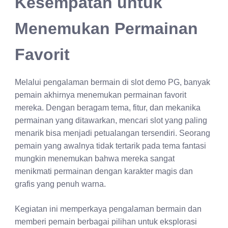
Kesempatan untuk
Menemukan Permainan
Favorit
Melalui pengalaman bermain di slot demo PG, banyak
pemain akhirnya menemukan permainan favorit
mereka. Dengan beragam tema, fitur, dan mekanika
permainan yang ditawarkan, mencari slot yang paling
menarik bisa menjadi petualangan tersendiri. Seorang
pemain yang awalnya tidak tertarik pada tema fantasi
mungkin menemukan bahwa mereka sangat
menikmati permainan dengan karakter magis dan
grafis yang penuh warna.
Kegiatan ini memperkaya pengalaman bermain dan
memberi pemain berbagai pilihan untuk eksplorasi