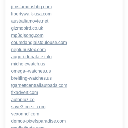
jimsfamousbbq.com
libertywalk-usa.com
australiamovie.net
gizmobird.co.uk
mp3djsong.com
coursdanglaistoulouse.com
neptunuslex.com
auguri-di-natale.info
michelewatch.us
omega--watches.us
breitling-watches.us
tgarnettcentrallautoads.com
fixadvert.com
autopluz.co
save3time-c.com
vexonhcf.com
demos-pixelsparadise.com