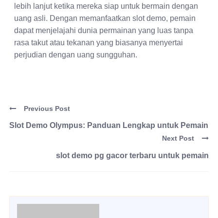
lebih lanjut ketika mereka siap untuk bermain dengan
uang asli. Dengan memanfaatkan slot demo, pemain
dapat menjelajahi dunia permainan yang luas tanpa
rasa takut atau tekanan yang biasanya menyertai
perjudian dengan uang sungguhan.
Previous Post
Slot Demo Olympus: Panduan Lengkap untuk Pemain
Next Post
slot demo pg gacor terbaru untuk pemain