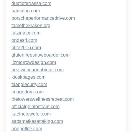
duatloterrassa.com
pamufon.com
porscheperformancedrive.com
tamethekraken.org
lutzinator.com
ondasrl.com
blife2016.com
glutenfreesnowboarder.com
lizmorrowdesign.com
healwithcannabidiol.com
kioskpages.com
trianglecurry.com
imagedum.com
thetowerswellnessretreat.com
officialgelatostrain.com
kaethejeweler.com
sattamatkasattaking.com
onepetlife.com