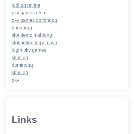
judi qq online
pkv games resmi
pkv games dominoqq
bandarqq
slot demo mahjong
slot online terpercaya
login pkv games
situs qq
dominoqq
situs qq
pkv
Links