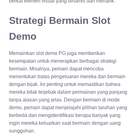
berkat elemen visual yang dinamis dan menarik.
Strategi Bermain Slot
Demo
Memainkan slot demo PG juga memberikan
kesempatan untuk menerapkan berbagai strategi
bermain. Misalnya, pemain dapat mencoba
menentukan batas pengeluaran mereka dan bermain
dengan bijak. Ini penting untuk memastikan bahwa
mereka tidak terjebak dalam permainan yang panjang
tanpa alasan yang jelas. Dengan bermain di mode
demo, pemain dapat menjelajahi pilihan taruhan yang
berbeda dan mengidentifikasi berapa banyak yang
ingin mereka keluarkan saat bermain dengan uang
sungguhan.