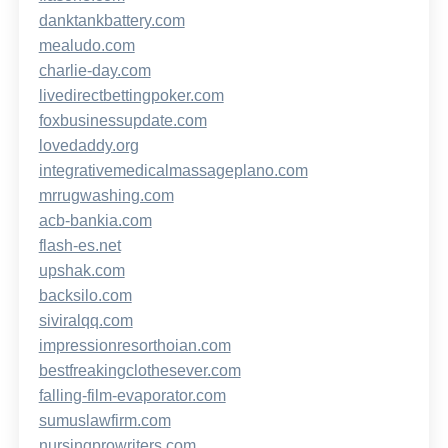
danktankbattery.com
mealudo.com
charlie-day.com
livedirectbettingpoker.com
foxbusinessupdate.com
lovedaddy.org
integrativemedicalmassageplano.com
mrrugwashing.com
acb-bankia.com
flash-es.net
upshak.com
backsilo.com
siviralqq.com
impressionresorthoian.com
bestfreakingclothesever.com
falling-film-evaporator.com
sumuslawfirm.com
nursingprowriters.com