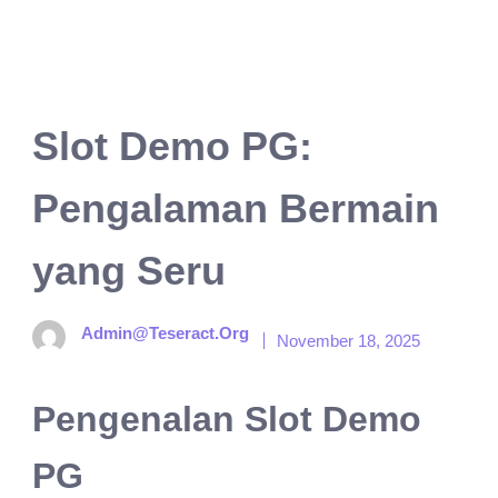
Slot Demo PG:
Pengalaman Bermain
yang Seru
Admin@teseract.org
November 18, 2025
Pengenalan Slot Demo
PG