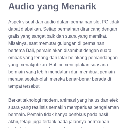
Audio yang Menarik
Aspek visual dan audio dalam permainan slot PG tidak
dapat diabaikan. Setiap permainan dirancang dengan
grafis yang sangat baik dan suara yang memikat.
Misalnya, saat memutar gulungan di permainan
bertema Bali, pemain akan disambut dengan suara
ombak yang tenang dan latar belakang pemandangan
yang menakjubkan. Hal ini menciptakan suasana
bermain yang lebih mendalam dan membuat pemain
merasa seolah-olah mereka benar-benar berada di
tempat tersebut.
Berkat teknologi modern, animasi yang halus dan efek
suara yang realistis semakin memperluas pengalaman
bermain. Pemain tidak hanya berfokus pada hasil
akhir, tetapi juga tertarik pada jalannya permainan