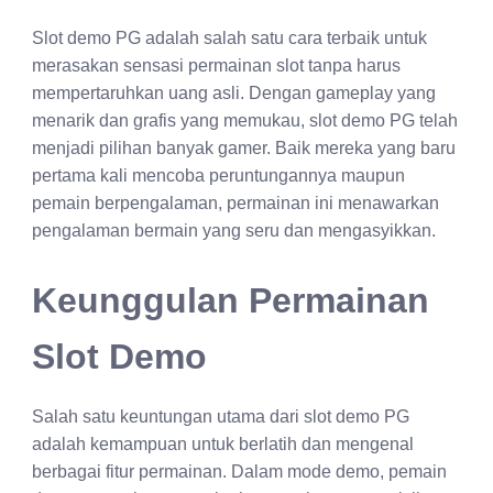
Slot demo PG adalah salah satu cara terbaik untuk
merasakan sensasi permainan slot tanpa harus
mempertaruhkan uang asli. Dengan gameplay yang
menarik dan grafis yang memukau, slot demo PG telah
menjadi pilihan banyak gamer. Baik mereka yang baru
pertama kali mencoba peruntungannya maupun
pemain berpengalaman, permainan ini menawarkan
pengalaman bermain yang seru dan mengasyikkan.
Keunggulan Permainan
Slot Demo
Salah satu keuntungan utama dari slot demo PG
adalah kemampuan untuk berlatih dan mengenal
berbagai fitur permainan. Dalam mode demo, pemain