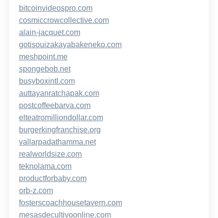
bitcoinvideospro.com
cosmiccrowcollective.com
alain-jacquet.com
gotisouizakayabakeneko.com
meshpoint.me
spongebob.net
busyboxintl.com
auttayanratchapak.com
postcoffeebarva.com
elteatromilliondollar.com
burgerkingfranchise.org
vallarpadathamma.net
realworldsize.com
teknolama.com
productforbaby.com
orb-z.com
fosterscoachhousetavern.com
mesasdecultivoonline.com