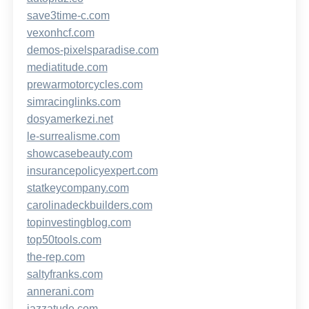
save3time-c.com
vexonhcf.com
demos-pixelsparadise.com
mediatitude.com
prewarmotorcycles.com
simracinglinks.com
dosyamerkezi.net
le-surrealisme.com
showcasebeauty.com
insurancepolicyexpert.com
statkeycompany.com
carolinadeckbuilders.com
topinvestingblog.com
top50tools.com
the-rep.com
saltyfranks.com
annerani.com
jazzatude.com