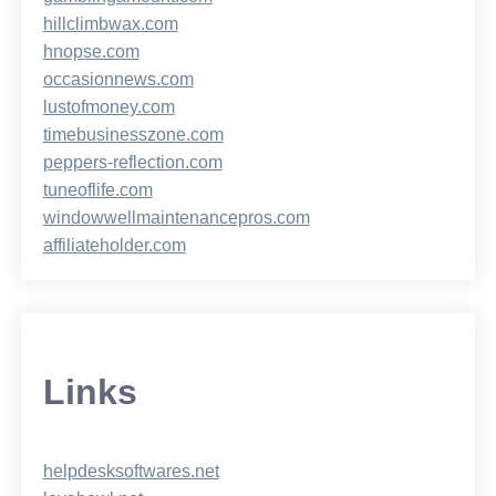
hillclimbwax.com
hnopse.com
occasionnews.com
lustofmoney.com
timebusinesszone.com
peppers-reflection.com
tuneoflife.com
windowwellmaintenancepros.com
affiliateholder.com
Links
helpdesksoftwares.net