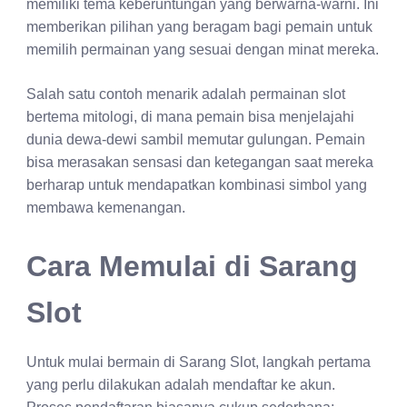
memiliki tema keberuntungan yang berwarna-warni. Ini
memberikan pilihan yang beragam bagi pemain untuk
memilih permainan yang sesuai dengan minat mereka.
Salah satu contoh menarik adalah permainan slot
bertema mitologi, di mana pemain bisa menjelajahi
dunia dewa-dewi sambil memutar gulungan. Pemain
bisa merasakan sensasi dan ketegangan saat mereka
berharap untuk mendapatkan kombinasi simbol yang
membawa kemenangan.
Cara Memulai di Sarang
Slot
Untuk mulai bermain di Sarang Slot, langkah pertama
yang perlu dilakukan adalah mendaftar ke akun.