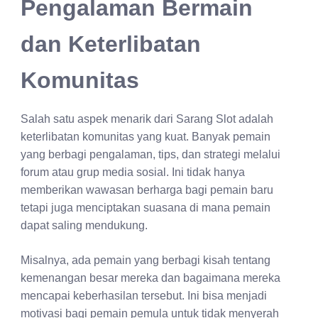
Pengalaman Bermain
dan Keterlibatan
Komunitas
Salah satu aspek menarik dari Sarang Slot adalah
keterlibatan komunitas yang kuat. Banyak pemain
yang berbagi pengalaman, tips, dan strategi melalui
forum atau grup media sosial. Ini tidak hanya
memberikan wawasan berharga bagi pemain baru
tetapi juga menciptakan suasana di mana pemain
dapat saling mendukung.
Misalnya, ada pemain yang berbagi kisah tentang
kemenangan besar mereka dan bagaimana mereka
mencapai keberhasilan tersebut. Ini bisa menjadi
motivasi bagi pemain pemula untuk tidak menyerah