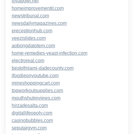
lovabowl.net
homeimprovementit.com
newstribunal.com
newsdailymagazines.com
preceptionhub.com
yeezislides.com
aobongdatotem.com
home-remedies-yeast-infection.com
electroreal.com
bestofmiami-dadecounty.com
ifoodieonyoutube.com
mineshoppingcart.com
topworkoutsupplies.com
mouthshutreviews.com
hirzadesalta.com
digitallifeopoly.com
casinobubbles.com
seputargym.com