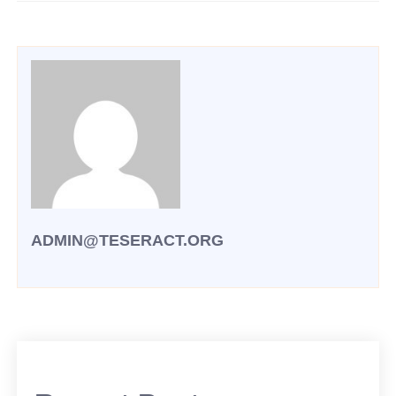
ADMIN@TESERACT.ORG