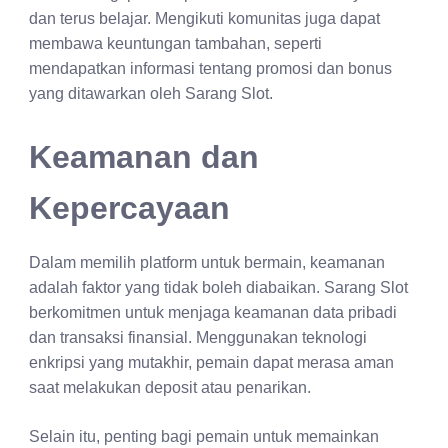
dan terus belajar. Mengikuti komunitas juga dapat
membawa keuntungan tambahan, seperti
mendapatkan informasi tentang promosi dan bonus
yang ditawarkan oleh Sarang Slot.
Keamanan dan
Kepercayaan
Dalam memilih platform untuk bermain, keamanan
adalah faktor yang tidak boleh diabaikan. Sarang Slot
berkomitmen untuk menjaga keamanan data pribadi
dan transaksi finansial. Menggunakan teknologi
enkripsi yang mutakhir, pemain dapat merasa aman
saat melakukan deposit atau penarikan.
Selain itu, penting bagi pemain untuk memainkan