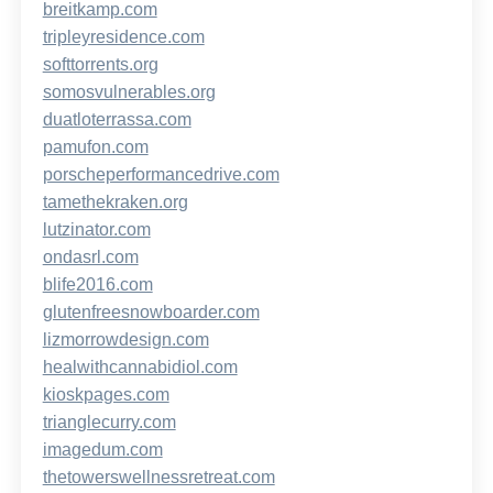
breitkamp.com
tripleyresidence.com
softtorrents.org
somosvulnerables.org
duatloterrassa.com
pamufon.com
porscheperformancedrive.com
tamethekraken.org
lutzinator.com
ondasrl.com
blife2016.com
glutenfreesnowboarder.com
lizmorrowdesign.com
healwithcannabidiol.com
kioskpages.com
trianglecurry.com
imagedum.com
thetowerswellnessretreat.com