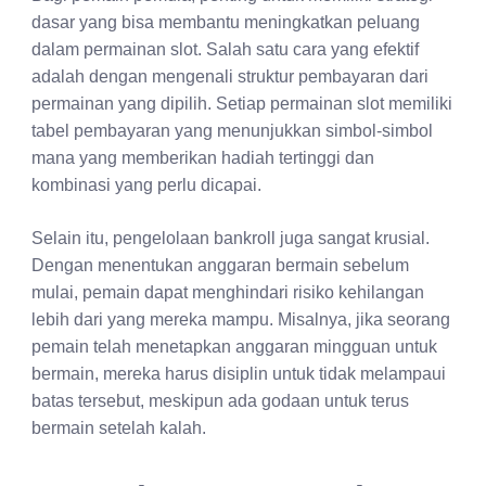
dasar yang bisa membantu meningkatkan peluang
dalam permainan slot. Salah satu cara yang efektif
adalah dengan mengenali struktur pembayaran dari
permainan yang dipilih. Setiap permainan slot memiliki
tabel pembayaran yang menunjukkan simbol-simbol
mana yang memberikan hadiah tertinggi dan
kombinasi yang perlu dicapai.
Selain itu, pengelolaan bankroll juga sangat krusial.
Dengan menentukan anggaran bermain sebelum
mulai, pemain dapat menghindari risiko kehilangan
lebih dari yang mereka mampu. Misalnya, jika seorang
pemain telah menetapkan anggaran mingguan untuk
bermain, mereka harus disiplin untuk tidak melampaui
batas tersebut, meskipun ada godaan untuk terus
bermain setelah kalah.