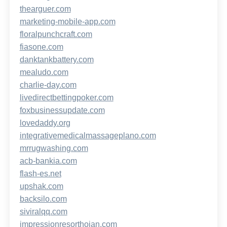
thearguer.com
marketing-mobile-app.com
floralpunchcraft.com
fiasone.com
danktankbattery.com
mealudo.com
charlie-day.com
livedirectbettingpoker.com
foxbusinessupdate.com
lovedaddy.org
integrativemedicalmassageplano.com
mrrugwashing.com
acb-bankia.com
flash-es.net
upshak.com
backsilo.com
siviralqq.com
impressionresorthoian.com