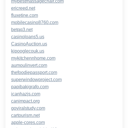
mybestmassagechair.com
ericreed.net
fluxetine.com
mobilecasino8760.com
betqq3.net
casinoloans5.us
CasinoAuction.us
kipooglecouk.us
mykitchennhome.com
aumoulinvert.com
thefoodiepassport.com
superwindowproject.com
papibakigrafo.com
icanhazjs.com
canimpact.org
goviralstudy.com
cartourism.net
apple-cores.com