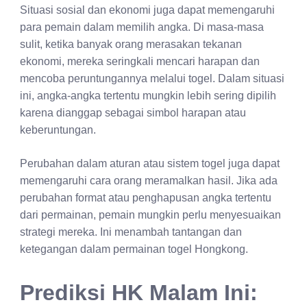
Situasi sosial dan ekonomi juga dapat memengaruhi
para pemain dalam memilih angka. Di masa-masa
sulit, ketika banyak orang merasakan tekanan
ekonomi, mereka seringkali mencari harapan dan
mencoba peruntungannya melalui togel. Dalam situasi
ini, angka-angka tertentu mungkin lebih sering dipilih
karena dianggap sebagai simbol harapan atau
keberuntungan.
Perubahan dalam aturan atau sistem togel juga dapat
memengaruhi cara orang meramalkan hasil. Jika ada
perubahan format atau penghapusan angka tertentu
dari permainan, pemain mungkin perlu menyesuaikan
strategi mereka. Ini menambah tantangan dan
ketegangan dalam permainan togel Hongkong.
Prediksi HK Malam Ini: