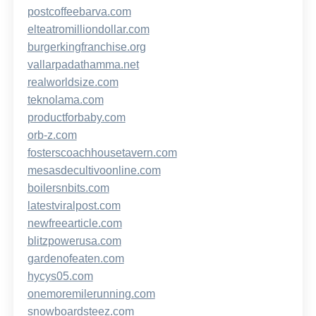
postcoffeebarva.com
elteatromilliondollar.com
burgerkingfranchise.org
vallarpadathamma.net
realworldsize.com
teknolama.com
productforbaby.com
orb-z.com
fosterscoachhousetavern.com
mesasdecultivoonline.com
boilersnbits.com
latestviralpost.com
newfreearticle.com
blitzpowerusa.com
gardenofeaten.com
hycys05.com
onemoremilerunning.com
snowboardsteez.com