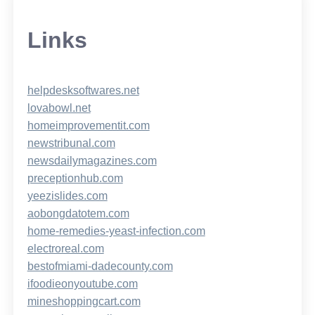
Links
helpdesksoftwares.net
lovabowl.net
homeimprovementit.com
newstribunal.com
newsdailymagazines.com
preceptionhub.com
yeezislides.com
aobongdatotem.com
home-remedies-yeast-infection.com
electroreal.com
bestofmiami-dadecounty.com
ifoodieonyoutube.com
mineshoppingcart.com