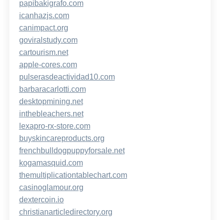
papibakigrafo.com
icanhazjs.com
canimpact.org
goviralstudy.com
cartourism.net
apple-cores.com
pulserasdeactividad10.com
barbaracarlotti.com
desktopmining.net
inthebleachers.net
lexapro-rx-store.com
buyskincareproducts.org
frenchbulldogpuppyforsale.net
kogamasquid.com
themultiplicationtablechart.com
casinoglamour.org
dextercoin.io
christianarticledirectory.org