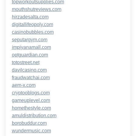
topworkoutsupplies.com
mouthshutreviews.com
hirzadesalta.com
digitallifeopoly.com
casinobubbles.com
seputargym.com
impiyanamall.com
optguardian.com
totostreet.net
davilcasino.com
fraudwatchai.com
aem-x.com
cryptooblogs.com
gameuplevel.com
homethestyle.com
amuldistribution.com
borobuddur.com
wundermusic.com