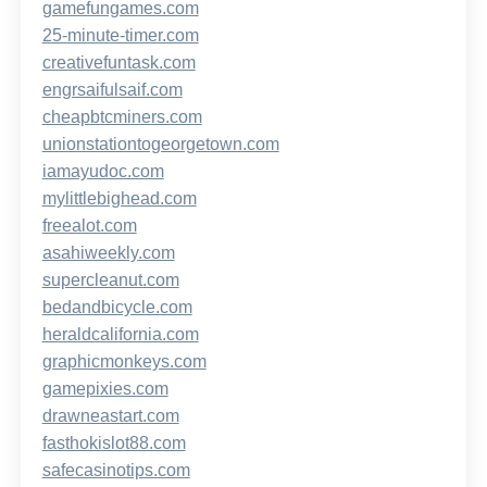
gamefungames.com
25-minute-timer.com
creativefuntask.com
engrsaifulsaif.com
cheapbtcminers.com
unionstationtogeorgetown.com
iamayudoc.com
mylittlebighead.com
freealot.com
asahiweekly.com
supercleanut.com
bedandbicycle.com
heraldcalifornia.com
graphicmonkeys.com
gamepixies.com
drawneastart.com
fasthokislot88.com
safecasinotips.com