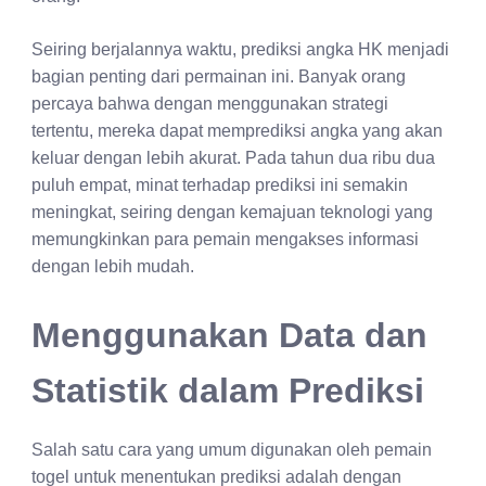
Seiring berjalannya waktu, prediksi angka HK menjadi
bagian penting dari permainan ini. Banyak orang
percaya bahwa dengan menggunakan strategi
tertentu, mereka dapat memprediksi angka yang akan
keluar dengan lebih akurat. Pada tahun dua ribu dua
puluh empat, minat terhadap prediksi ini semakin
meningkat, seiring dengan kemajuan teknologi yang
memungkinkan para pemain mengakses informasi
dengan lebih mudah.
Menggunakan Data dan
Statistik dalam Prediksi
Salah satu cara yang umum digunakan oleh pemain
togel untuk menentukan prediksi adalah dengan