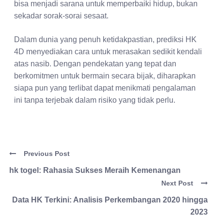
bisa menjadi sarana untuk memperbaiki hidup, bukan
sekadar sorak-sorai sesaat.
Dalam dunia yang penuh ketidakpastian, prediksi HK
4D menyediakan cara untuk merasakan sedikit kendali
atas nasib. Dengan pendekatan yang tepat dan
berkomitmen untuk bermain secara bijak, diharapkan
siapa pun yang terlibat dapat menikmati pengalaman
ini tanpa terjebak dalam risiko yang tidak perlu.
Previous Post
hk togel: Rahasia Sukses Meraih Kemenangan
Next Post
Data HK Terkini: Analisis Perkembangan 2020 hingga
2023