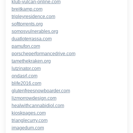
klub-vulcan-online.com
breitkamp.com
tripleyresidence.com
softtorrents.org
somosvulnerables.org
duatloterrassa.com
pamufon.com
porscheperformancedrive.com
tamethekraken.org
lutzinator.com
ondasrl.com
blife2016.com
glutenfreesnowboarder.com
lizmorrowdesign.com
healwithcannabidiol.com
kioskpages.com
trianglecurry.com
imagedum.com