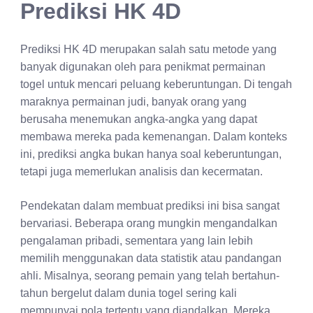
Prediksi HK 4D
Prediksi HK 4D merupakan salah satu metode yang
banyak digunakan oleh para penikmat permainan
togel untuk mencari peluang keberuntungan. Di tengah
maraknya permainan judi, banyak orang yang
berusaha menemukan angka-angka yang dapat
membawa mereka pada kemenangan. Dalam konteks
ini, prediksi angka bukan hanya soal keberuntungan,
tetapi juga memerlukan analisis dan kecermatan.
Pendekatan dalam membuat prediksi ini bisa sangat
bervariasi. Beberapa orang mungkin mengandalkan
pengalaman pribadi, sementara yang lain lebih
memilih menggunakan data statistik atau pandangan
ahli. Misalnya, seorang pemain yang telah bertahun-
tahun bergelut dalam dunia togel sering kali
mempunyai pola tertentu yang diandalkan. Mereka