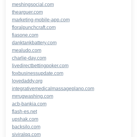
meshingsocial.com
thearguer.com
marketing-mobile-app.com
floralpunchcraft.com
fiasone.com
danktankbattery.com
mealudo.com
charlie-day.com
livedirectbettingpoker.com
foxbusinessupdate.com
lovedaddy.org
integrativemedicalmassageplano.com
mrrugwashing.com
acb-bankia.com
flash-es.net
upshak.com
backsilo.com
siviralqq.com