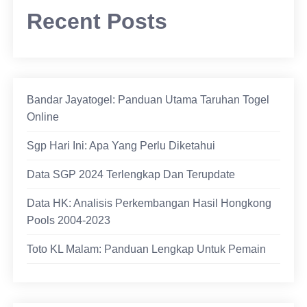
Recent Posts
Bandar Jayatogel: Panduan Utama Taruhan Togel
Online
Sgp Hari Ini: Apa Yang Perlu Diketahui
Data SGP 2024 Terlengkap Dan Terupdate
Data HK: Analisis Perkembangan Hasil Hongkong
Pools 2004-2023
Toto KL Malam: Panduan Lengkap Untuk Pemain