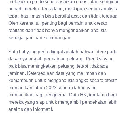
melakukan prediksi berdasarkan emosi atau keinginan
pribadi mereka. Terkadang, meskipun semua analisis
tepat, hasil masih bisa bersifat acak dan tidak terduga.
Oleh karena itu, penting bagi pemain untuk tetap
realistis dan tidak hanya mengandalkan analisis
sebagai jaminan kemenangan.
Satu hal yang perlu diingat adalah bahwa lotere pada
dasarnya adalah permainan peluang. Prediksi yang
baik bisa meningkatkan peluang, tetapi tidak ada
jaminan. Ketersediaan data yang melimpah dan
kemampuan untuk menganalisis angka secara efektif
menjadikan tahun 2023 sebuah tahun yang
menjanjikan bagi penggemar Data HK, terutama bagi
mereka yang siap untuk mengambil pendekatan lebih
analitis dan informatif.