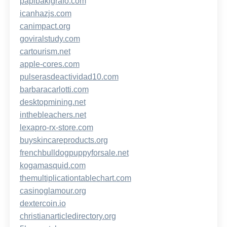
papibakigrafo.com
icanhazjs.com
canimpact.org
goviralstudy.com
cartourism.net
apple-cores.com
pulserasdeactividad10.com
barbaracarlotti.com
desktopmining.net
inthebleachers.net
lexapro-rx-store.com
buyskincareproducts.org
frenchbulldogpuppyforsale.net
kogamasquid.com
themultiplicationtablechart.com
casinoglamour.org
dextercoin.io
christianarticledirectory.org