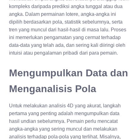
kompleks daripada prediksi angka tunggal atau dua
angka. Dalam permainan lotere, angka-angka ini
dipilih berdasarkan pola, statistik sebelumnya, serta
tren yang muncul dari hasil-hasil di masa lalu. Proses
ini memerlukan pengamatan yang cermat terhadap
data-data yang telah ada, dan sering kali diiringi oleh
intuisi atau pengalaman pribadi dari para pemain.
Mengumpulkan Data dan
Menganalisis Pola
Untuk melakukan analisis 4D yang akurat, langkah
pertama yang penting adalah mengumpulkan data
hasil undian sebelumnya. Pemain perlu mencatat
angka-angka yang sering muncul dan melakukan
analisis terhadap pola-pola yang terlihat. Misalnya,