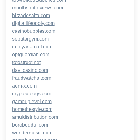
mouthshutreviews.com
hirzadesalta.com
digitallifeopoly.com
casinobubbles.com
seputargym.com
impiyanamall.com
optguardian.com
totostreet.net
davilcasino.com
fraudwatchai.com
aem-x.com
cryptooblogs.com
gameuplevel.com
homethestyle.com
amuldistribution.com
borobuddur.com
wundermusic.com