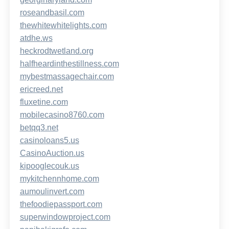
roseandbasil.com
thewhitewhitelights.com
atdhe.ws
heckrodtwetland.org
halfheardinthestillness.com
mybestmassagechair.com
ericreed.net
fluxetine.com
mobilecasino8760.com
betqq3.net
casinoloans5.us
CasinoAuction.us
kipooglecouk.us
mykitchennhome.com
aumoulinvert.com
thefoodiepassport.com
superwindowproject.com