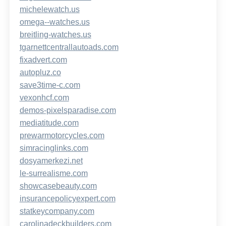
michelewatch.us
omega--watches.us
breitling-watches.us
tgarnettcentrallautoads.com
fixadvert.com
autopluz.co
save3time-c.com
vexonhcf.com
demos-pixelsparadise.com
mediatitude.com
prewarmotorcycles.com
simracinglinks.com
dosyamerkezi.net
le-surrealisme.com
showcasebeauty.com
insurancepolicyexpert.com
statkeycompany.com
carolinadeckbuilders.com