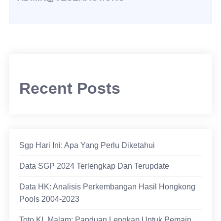
Recent Posts
Sgp Hari Ini: Apa Yang Perlu Diketahui
Data SGP 2024 Terlengkap Dan Terupdate
Data HK: Analisis Perkembangan Hasil Hongkong
Pools 2004-2023
Toto KL Malam: Panduan Lengkap Untuk Pemain