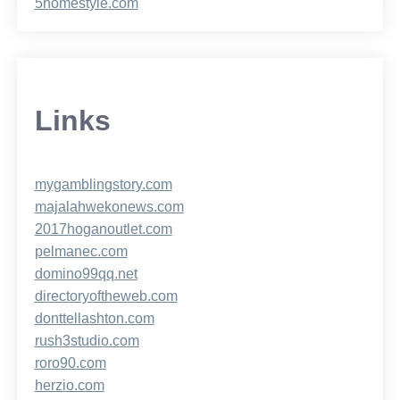
5homestyle.com
Links
mygamblingstory.com
majalahwekonews.com
2017hoganoutlet.com
pelmanec.com
domino99qq.net
directoryoftheweb.com
donttellashton.com
rush3studio.com
roro90.com
herzio.com