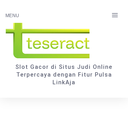
Skip
to
MENU
content
Slot Gacor di Situs Judi Online
Terpercaya dengan Fitur Pulsa
LinkAja