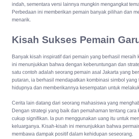
indah, sementara versi lainnya mungkin mengangkat tema 
Perbedaan ini memberikan pemain banyak pilihan dan m
menarik.
Kisah Sukses Pemain Garu
Banyak kisah inspiratif dari pemain yang berhasil merai
ini menunjukkan bahwa dengan keberuntungan dan strateg
satu contoh adalah seorang pemain asal Jakarta yang ber
putaran, ia berhasil mendapatkan kombinasi simbol yang
hidupnya dan memberikannya kesempatan untuk melakuka
Cerita lain datang dari seorang mahasiswa yang mengha
Dengan strategi yang baik dan pemahaman tentang cara 
cukup signifikan. Ia pun menggunakan uang itu untuk m
keluarganya. Kisah-kisah ini menunjukkan bahwa permaina
membawa dampak positif dalam kehidupan seseorang.