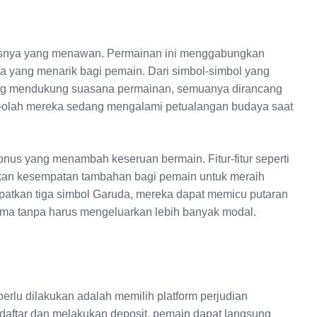
afisnya yang menawan. Permainan ini menggabungkan
a yang menarik bagi pemain. Dari simbol-simbol yang
ng mendukung suasana permainan, semuanya dirancang
h-olah mereka sedang mengalami petualangan budaya saat
bonus yang menambah keseruan bermain. Fitur-fitur seperti
rikan kesempatan tambahan bagi pemain untuk meraih
patkan tiga simbol Garuda, mereka dapat memicu putaran
ama tanpa harus mengeluarkan lebih banyak modal.
erlu dilakukan adalah memilih platform perjudian
daftar dan melakukan deposit, pemain dapat langsung