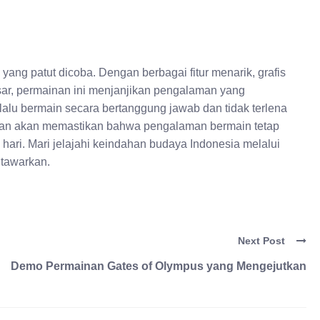
 yang patut dicoba. Dengan berbagai fitur menarik, grafis
ar, permainan ini menjanjikan pengalaman yang
lu bermain secara bertanggung jawab dan tidak terlena
skan akan memastikan bahwa pengalaman bermain tetap
ri. Mari jelajahi keindahan budaya Indonesia melalui
itawarkan.
Next Post
Demo Permainan Gates of Olympus yang Mengejutkan