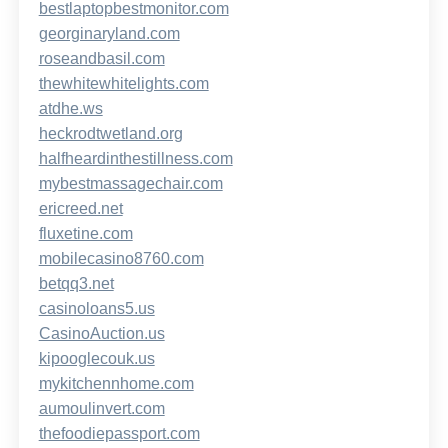
bestlaptopbestmonitor.com
georginaryland.com
roseandbasil.com
thewhitewhitelights.com
atdhe.ws
heckrodtwetland.org
halfheardinthestillness.com
mybestmassagechair.com
ericreed.net
fluxetine.com
mobilecasino8760.com
betqq3.net
casinoloans5.us
CasinoAuction.us
kipooglecouk.us
mykitchennhome.com
aumoulinvert.com
thefoodiepassport.com