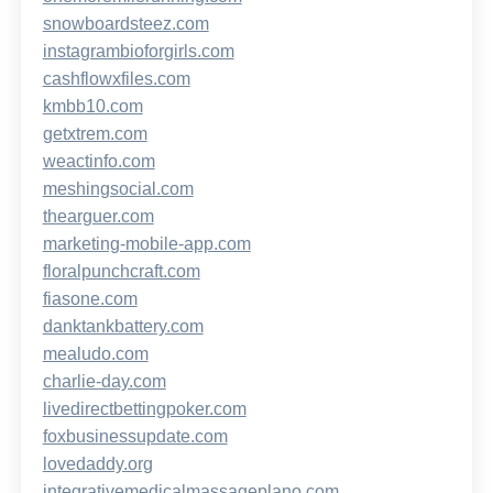
snowboardsteez.com
instagrambioforgirls.com
cashflowxfiles.com
kmbb10.com
getxtrem.com
weactinfo.com
meshingsocial.com
thearguer.com
marketing-mobile-app.com
floralpunchcraft.com
fiasone.com
danktankbattery.com
mealudo.com
charlie-day.com
livedirectbettingpoker.com
foxbusinessupdate.com
lovedaddy.org
integrativemedicalmassageplano.com