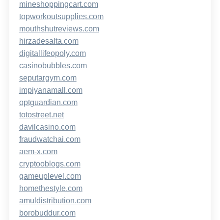
mineshoppingcart.com
topworkoutsupplies.com
mouthshutreviews.com
hirzadesalta.com
digitallifeopoly.com
casinobubbles.com
seputargym.com
impiyanamall.com
optguardian.com
totostreet.net
davilcasino.com
fraudwatchai.com
aem-x.com
cryptooblogs.com
gameuplevel.com
homethestyle.com
amuldistribution.com
borobuddur.com