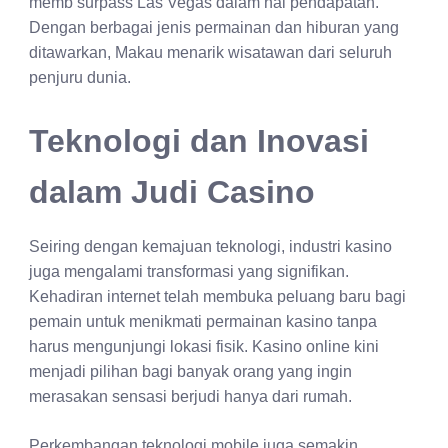
memb surpass Las Vegas dalam hal pendapatan.
Dengan berbagai jenis permainan dan hiburan yang
ditawarkan, Makau menarik wisatawan dari seluruh
penjuru dunia.
Teknologi dan Inovasi
dalam Judi Casino
Seiring dengan kemajuan teknologi, industri kasino
juga mengalami transformasi yang signifikan.
Kehadiran internet telah membuka peluang baru bagi
pemain untuk menikmati permainan kasino tanpa
harus mengunjungi lokasi fisik. Kasino online kini
menjadi pilihan bagi banyak orang yang ingin
merasakan sensasi berjudi hanya dari rumah.
Perkembangan teknologi mobile juga semakin