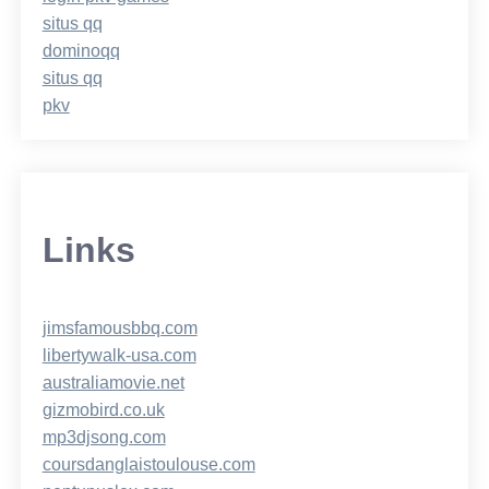
situs qq
dominoqq
situs qq
pkv
Links
jimsfamousbbq.com
libertywalk-usa.com
australiamovie.net
gizmobird.co.uk
mp3djsong.com
coursdanglaistoulouse.com