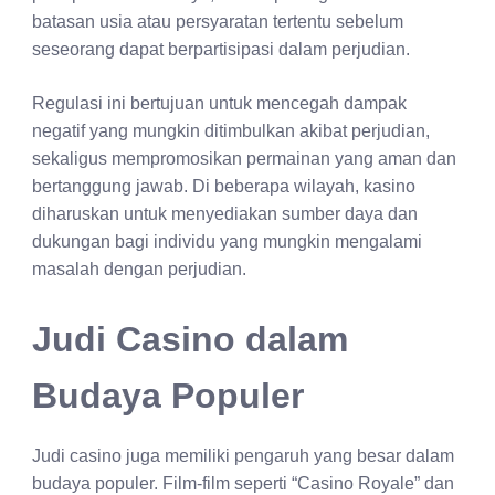
batasan usia atau persyaratan tertentu sebelum
seseorang dapat berpartisipasi dalam perjudian.
Regulasi ini bertujuan untuk mencegah dampak
negatif yang mungkin ditimbulkan akibat perjudian,
sekaligus mempromosikan permainan yang aman dan
bertanggung jawab. Di beberapa wilayah, kasino
diharuskan untuk menyediakan sumber daya dan
dukungan bagi individu yang mungkin mengalami
masalah dengan perjudian.
Judi Casino dalam
Budaya Populer
Judi casino juga memiliki pengaruh yang besar dalam
budaya populer. Film-film seperti “Casino Royale” dan