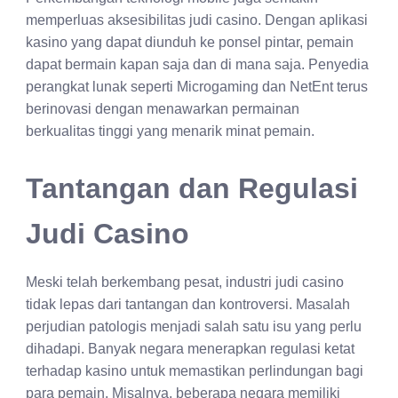
memperluas aksesibilitas judi casino. Dengan aplikasi
kasino yang dapat diunduh ke ponsel pintar, pemain
dapat bermain kapan saja dan di mana saja. Penyedia
perangkat lunak seperti Microgaming dan NetEnt terus
berinovasi dengan menawarkan permainan
berkualitas tinggi yang menarik minat pemain.
Tantangan dan Regulasi
Judi Casino
Meski telah berkembang pesat, industri judi casino
tidak lepas dari tantangan dan kontroversi. Masalah
perjudian patologis menjadi salah satu isu yang perlu
dihadapi. Banyak negara menerapkan regulasi ketat
terhadap kasino untuk memastikan perlindungan bagi
para pemain. Misalnya, beberapa negara memiliki