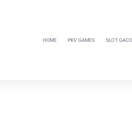
HOME
PKV GAMES
SLOT GAC