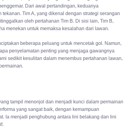
 penggemar. Dari awal pertandingan, keduanya
tekanan. Tim A, yang dikenal dengan strategi serangan
inggalkan oleh pertahanan Tim B. Di sisi lain, Tim B,
saha menekan untuk memaksa kesalahan dari lawan.
nciptakan beberapa peluang untuk mencetak gol. Namun,
berapa penyelamatan penting yang menjaga gawangnya
ami sedikit kesulitan dalam menembus pertahanan lawan,
 permainan.
yang tampil menonjol dan menjadi kunci dalam permainan
erforma yang sangat baik, dengan kemampuan
. Ia menjadi penghubung antara lini belakang dan lini
f.