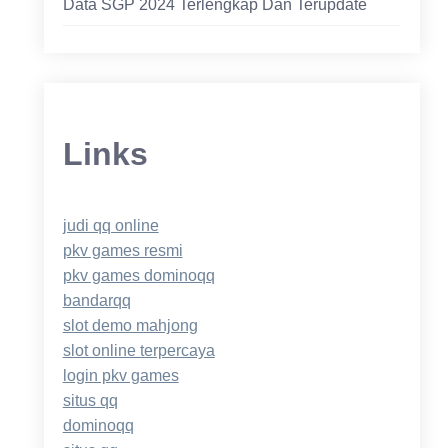
Data SGP 2024 Terlengkap Dan Terupdate
Links
judi qq online
pkv games resmi
pkv games dominoqq
bandarqq
slot demo mahjong
slot online terpercaya
login pkv games
situs qq
dominoqq