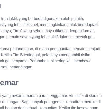
u
 tren taktik yang berbeda digunakan oleh pelatih.
i yang lebih fleksibel, memungkinkan untuk beradaptasi
isalnya, Tim A yang sebelumnya dikenal dengan formasi
gan pemain sayap yang lebih aktif dalam mencetak gol.
selama pertandingan, di mana penggantian pemain menjadi
etika Tim B tertinggal, pelatihnya mengambil risiko
 gol penyama. Perubahan ini sering kali membawa
 satu pertandingan.
gemar
 yang besar terhadap para penggemar. Atmosfer di stadion
an dukungan. Bagi banyak penggemar, kehadiran mereka di
adi bagian dari sebuah komunitas. Ketika tim kesayangan