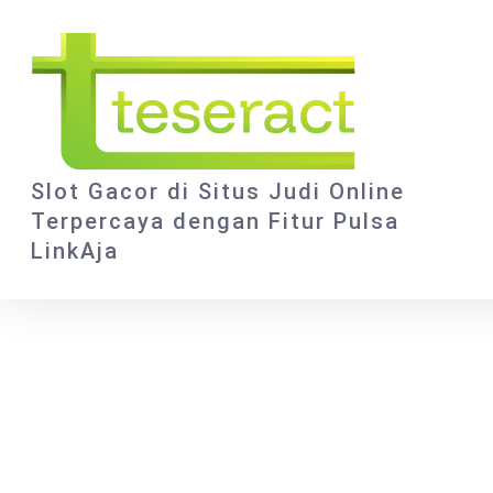
Skip
to
content
Slot Gacor di Situs Judi Online
Terpercaya dengan Fitur Pulsa
LinkAja