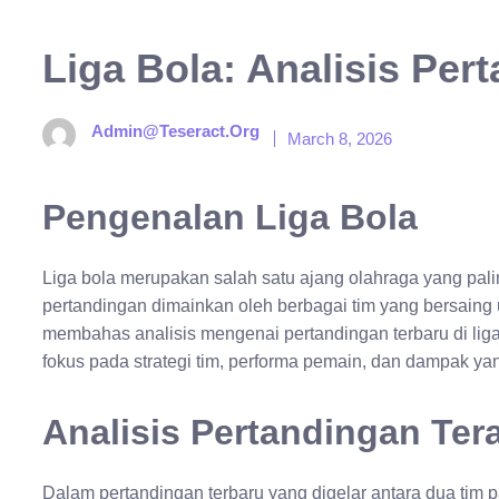
Liga Bola: Analisis Per
Admin@teseract.org
March 8, 2026
Pengenalan Liga Bola
Liga bola merupakan salah satu ajang olahraga yang palin
pertandingan dimainkan oleh berbagai tim yang bersaing un
membahas analisis mengenai pertandingan terbaru di lig
fokus pada strategi tim, performa pemain, dan dampak ya
Analisis Pertandingan Ter
Dalam pertandingan terbaru yang digelar antara dua tim 