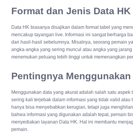
Format dan Jenis Data HK
Data HK biasanya disajikan dalam format tabel yang men
mencakup tayangan live. Informasi ini sangat berharga ba
dari hasil-hasil sebelumnya. Misalnya, seorang pemain ya
angka-angka yang sering muncul atau angka yang jarang 
menemukan peluang lebih tinggi untuk memenangkan pe
Pentingnya Menggunakan 
Menggunakan data yang akurat adalah salah satu aspek 
sering kali terjebak dalam informasi yang tidak valid atau 
hanya bisa menyebabkan kerugian, tetapi juga menghila
bahwa informasi yang digunakan adalah tepat, pemain bis
menyediakan layanan Data HK. Hal ini membantu menjaga
pemain.