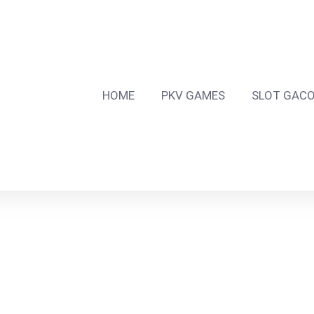
HOME
PKV GAMES
SLOT GAC