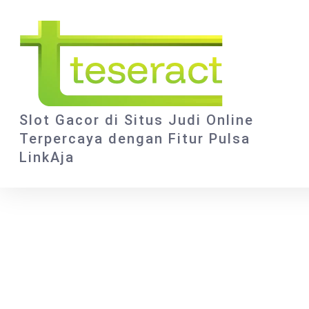
Skip
to
content
Slot Gacor di Situs Judi Online
Terpercaya dengan Fitur Pulsa
LinkAja