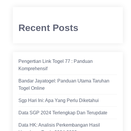
Recent Posts
Pengertian Link Togel 77 : Panduan
Komprehensif
Bandar Jayatogel: Panduan Utama Taruhan
Togel Online
Sgp Hari Ini: Apa Yang Perlu Diketahui
Data SGP 2024 Terlengkap Dan Terupdate
Data HK: Analisis Perkembangan Hasil