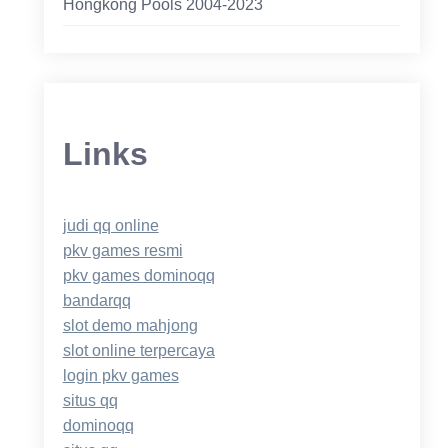
Hongkong Pools 2004-2023
Links
judi qq online
pkv games resmi
pkv games dominoqq
bandarqq
slot demo mahjong
slot online terpercaya
login pkv games
situs qq
dominoqq