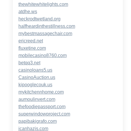
thewhitewhitelights.com
atdhe.ws
heckrodtwetland.org
halfheardinthestillness.com
mybestmassagechair.com
ericreed.net
fluxetine.com
mobilecasino8760.com
betqq3.net
casinoloans5.us
CasinoAuction.us
kipooglecouk.us
mykitchennhome.com
aumoulinvert.com
thefoodiepassport.com
superwindowproject.com
papibakigrafo.com
icanhazjs.com