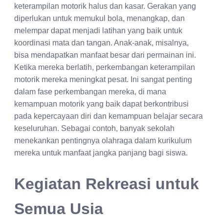
keterampilan motorik halus dan kasar. Gerakan yang
diperlukan untuk memukul bola, menangkap, dan
melempar dapat menjadi latihan yang baik untuk
koordinasi mata dan tangan. Anak-anak, misalnya,
bisa mendapatkan manfaat besar dari permainan ini.
Ketika mereka berlatih, perkembangan keterampilan
motorik mereka meningkat pesat. Ini sangat penting
dalam fase perkembangan mereka, di mana
kemampuan motorik yang baik dapat berkontribusi
pada kepercayaan diri dan kemampuan belajar secara
keseluruhan. Sebagai contoh, banyak sekolah
menekankan pentingnya olahraga dalam kurikulum
mereka untuk manfaat jangka panjang bagi siswa.
Kegiatan Rekreasi untuk
Semua Usia