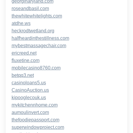
georginaryland.com
roseandbasil.com
thewhitewhitelights.com
atdhe.ws
heckrodtwetland.org
halfheardinthestillness.com
mybestmassagechair.com
ericreed.net
fluxetine.com
mobilecasino8760.com
betqq3.net
casinoloans5.us
CasinoAuction.us
kipooglecouk.us
mykitchennhome.com
aumoulinvert.com
thefoodiepassport.com
superwindowproject.com