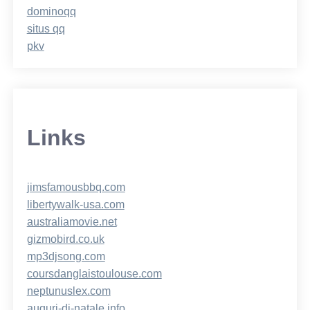
dominoqq
situs qq
pkv
Links
jimsfamousbbq.com
libertywalk-usa.com
australiamovie.net
gizmobird.co.uk
mp3djsong.com
coursdanglaistoulouse.com
neptunuslex.com
auguri-di-natale.info