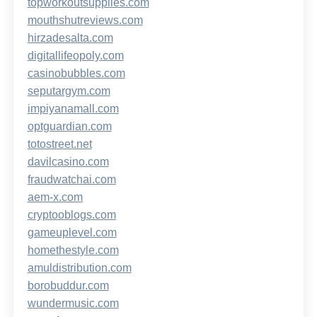
topworkoutsupplies.com
mouthshutreviews.com
hirzadesalta.com
digitallifeopoly.com
casinobubbles.com
seputargym.com
impiyanamall.com
optguardian.com
totostreet.net
davilcasino.com
fraudwatchai.com
aem-x.com
cryptooblogs.com
gameuplevel.com
homethestyle.com
amuldistribution.com
borobuddur.com
wundermusic.com