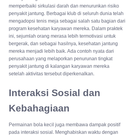
memperbaiki sirkulasi darah dan menurunkan risiko
penyakit jantung. Berbagai klub di seluruh dunia telah
mengadopsi tenis meja sebagai salah satu bagian dari
program kesehatan karyawan mereka. Dalam praktek
ini, sejumlah orang merasa lebih termotivasi untuk
bergerak, dan sebagai hasilnya, kesehatan jantung
mereka menjadi lebih baik. Ada contoh nyata dari
perusahaan yang melaporkan penurunan tingkat
penyakit jantung di kalangan karyawan mereka
setelah aktivitas tersebut diperkenalkan.
Interaksi Sosial dan
Kebahagiaan
Permainan bola kecil juga membawa dampak positif
pada interaksi sosial. Menghabiskan waktu dengan