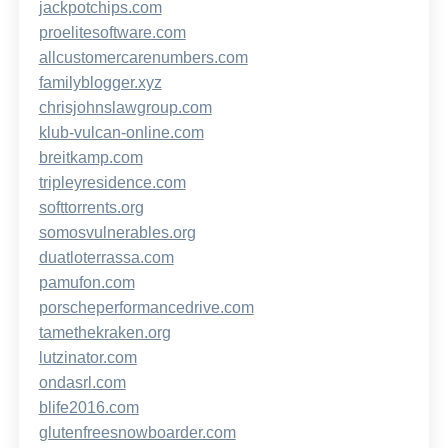
jackpotchips.com
proelitesoftware.com
allcustomercarenumbers.com
familyblogger.xyz
chrisjohnslawgroup.com
klub-vulcan-online.com
breitkamp.com
tripleyresidence.com
softtorrents.org
somosvulnerables.org
duatloterrassa.com
pamufon.com
porscheperformancedrive.com
tamethekraken.org
lutzinator.com
ondasrl.com
blife2016.com
glutenfreesnowboarder.com