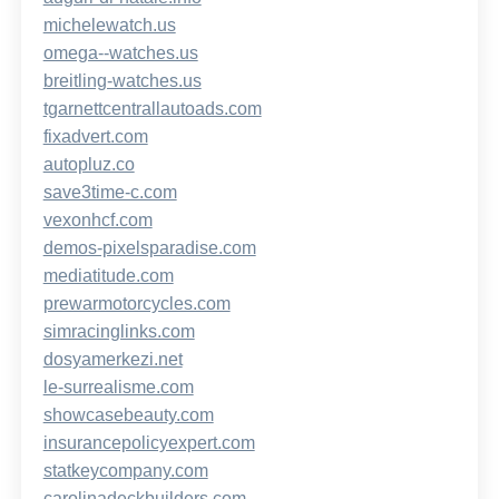
michelewatch.us
omega--watches.us
breitling-watches.us
tgarnettcentrallautoads.com
fixadvert.com
autopluz.co
save3time-c.com
vexonhcf.com
demos-pixelsparadise.com
mediatitude.com
prewarmotorcycles.com
simracinglinks.com
dosyamerkezi.net
le-surrealisme.com
showcasebeauty.com
insurancepolicyexpert.com
statkeycompany.com
carolinadeckbuilders.com