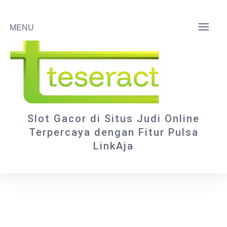
Skip
to
MENU
content
Slot Gacor di Situs Judi Online
Terpercaya dengan Fitur Pulsa
LinkAja