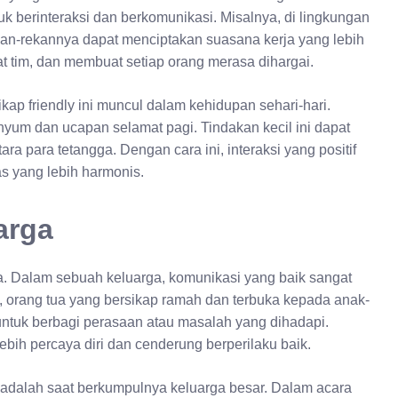
tuk berinteraksi dan berkomunikasi. Misalnya, di lingkungan
kan-rekannya dapat menciptakan suasana kerja yang lebih
at tim, dan membuat setiap orang merasa dihargai.
ikap friendly ini muncul dalam kehidupan sehari-hari.
um dan ucapan selamat pagi. Tindakan kecil ini dapat
 para tetangga. Dengan cara ini, interaksi yang positif
s yang lebih harmonis.
arga
ga. Dalam sebuah keluarga, komunikasi yang baik sangat
, orang tua yang bersikap ramah dan terbuka kepada anak-
tuk berbagi perasaan atau masalah yang dihadapi.
bih percaya diri dan cenderung berperilaku baik.
a adalah saat berkumpulnya keluarga besar. Dalam acara