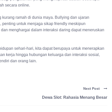
h secara online.
ang kurang ramah di dunia maya. Bullying dan ujaran
itu, penting untuk menjaga sikap friendly meskipun
ng dan menghargai dalam interaksi daring dapat meneruskan
idupan sehari-hari, kita dapat berupaya untuk menerapkan
gan kerja hingga hubungan keluarga dan interaksi sosial,
ndiri dan orang lain.
Next Post
Dewa Slot: Rahasia Menang Besar