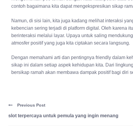
contoh bagaimana kita dapat mengekspresikan sikap rama
Namun, di sisi lain, kita juga kadang melihat interaksi y
kebencian sering terjadi di platform digital. Oleh karena 
berinteraksi melalui layar. Upaya untuk saling menduku
atmosfer positif yang juga kita ciptakan secara langsung.
Dengan memahami arti dan pentingnya friendly dalam keh
sikap ini dalam setiap aspek kehidupan kita. Dari lingkun
bersikap ramah akan membawa dampak positif bagi diri se
Previous Post
slot terpercaya untuk pemula yang ingin menang