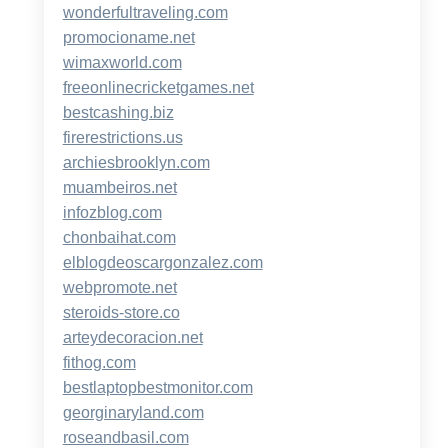
wonderfultraveling.com
promocioname.net
wimaxworld.com
freeonlinecricketgames.net
bestcashing.biz
firerestrictions.us
archiesbrooklyn.com
muambeiros.net
infozblog.com
chonbaihat.com
elblogdeoscargonzalez.com
webpromote.net
steroids-store.co
arteydecoracion.net
fithog.com
bestlaptopbestmonitor.com
georginaryland.com
roseandbasil.com