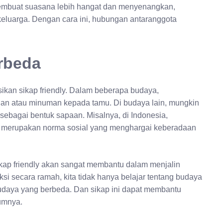
membuat suasana lebih hangat dan menyenangkan,
eluarga. Dengan cara ini, hubungan antaranggota
rbeda
sikan sikap friendly. Dalam beberapa budaya,
n atau minuman kepada tamu. Di budaya lain, mungkin
sebagai bentuk sapaan. Misalnya, di Indonesia,
n merupakan norma sosial yang menghargai keberadaan
sikap friendly akan sangat membantu dalam menjalin
i secara ramah, kita tidak hanya belajar tentang budaya
budaya yang berbeda. Dan sikap ini dapat membantu
lumnya.