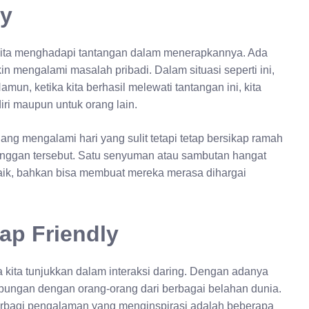
ly
 kita menghadapi tantangan dalam menerapkannya. Ada
kin mengalami masalah pribadi. Dalam situasi seperti ini,
un, ketika kita berhasil melewati tantangan ini, kita
iri maupun untuk orang lain.
ang mengalami hari yang sulit tetapi tetap bersikap ramah
nggan tersebut. Satu senyuman atau sambutan hangat
ik, bahkan bisa membuat mereka merasa dihargai
ap Friendly
isa kita tunjukkan dalam interaksi daring. Dengan adanya
ubungan dengan orang-orang dari berbagai belahan dunia.
berbagi pengalaman yang menginspirasi adalah beberapa