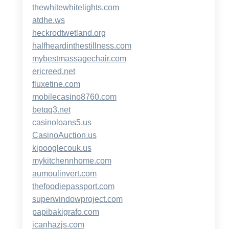
thewhitewhitelights.com
atdhe.ws
heckrodtwetland.org
halfheardinthestillness.com
mybestmassagechair.com
ericreed.net
fluxetine.com
mobilecasino8760.com
betqq3.net
casinoloans5.us
CasinoAuction.us
kipooglecouk.us
mykitchennhome.com
aumoulinvert.com
thefoodiepassport.com
superwindowproject.com
papibakigrafo.com
icanhazjs.com