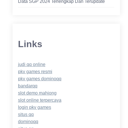
Data SGP 2024 Terlengkap Dan Terupdate
Links
judi qq online
pkv games resmi
pkv games dominoqq
bandarqq
slot demo mahjong
slot online terpercaya
login pkv games
situs qq
dominoqq