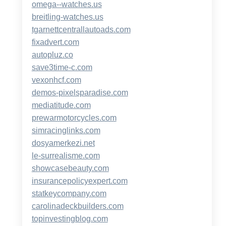
omega--watches.us
breitling-watches.us
tgarnettcentrallautoads.com
fixadvert.com
autopluz.co
save3time-c.com
vexonhcf.com
demos-pixelsparadise.com
mediatitude.com
prewarmotorcycles.com
simracinglinks.com
dosyamerkezi.net
le-surrealisme.com
showcasebeauty.com
insurancepolicyexpert.com
statkeycompany.com
carolinadeckbuilders.com
topinvestingblog.com