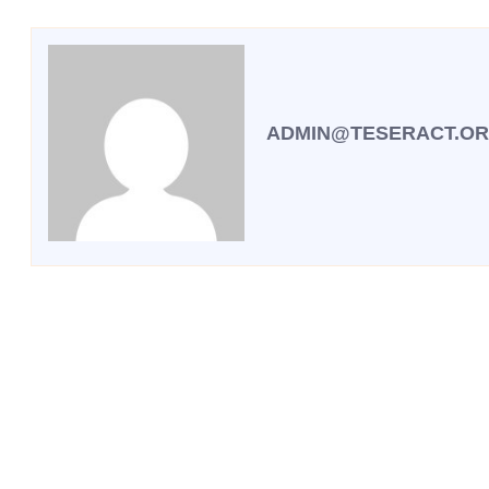
ADMIN@TESERACT.O